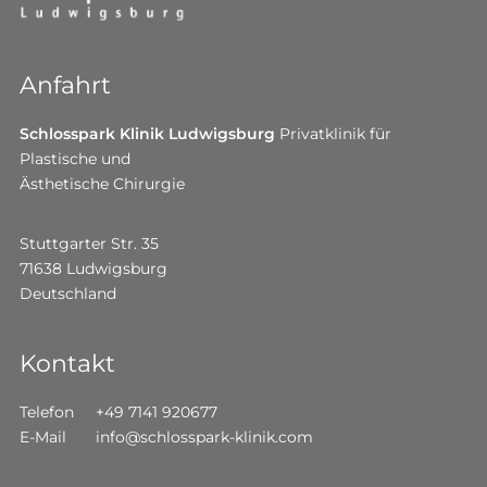
Anfahrt
Schlosspark Klinik Ludwigsburg
Privatklinik für
Plastische und
Ästhetische Chirurgie
Stuttgarter Str. 35
71638 Ludwigsburg
Deutschland
Kontakt
Telefon
+49 7141 920677
E-Mail
info@schlosspark-klinik.com