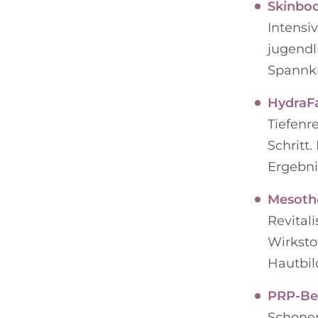
Skinboo
Intensi
jugendli
Spannkr
HydraF
Tiefenr
Schritt
Ergebni
Mesothe
Revital
Wirksto
Hautbil
PRP-Be
Schone