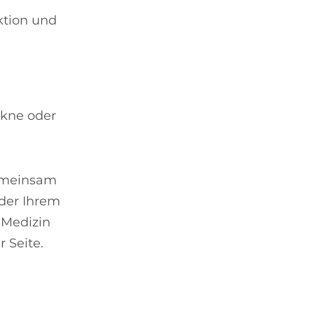
ktion und
kne oder
gemeinsam
eder Ihrem
 Medizin
 Seite.