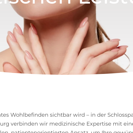
es Wohlbefinden sichtbar wird – in der Schlosspa
rg verbinden wir medizinische Expertise mit ei
llen, patientenorientierten Ansatz, um Ihre gewü