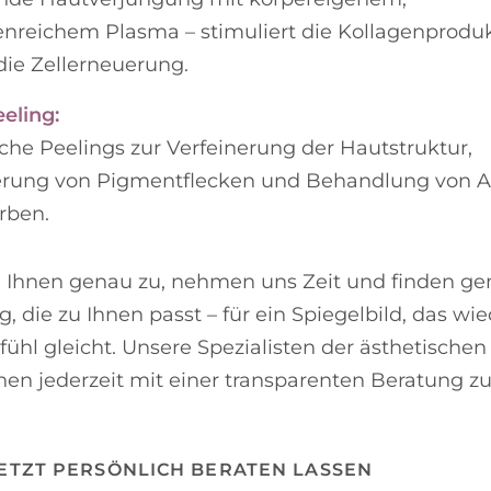
enreichem Plasma – stimuliert die Kollagenprodu
 die Zellerneuerung.
eling:
he Peelings zur Verfeinerung der Hautstruktur,
erung von Pigmentflecken und Behandlung von A
rben.
n Ihnen genau zu, nehmen uns Zeit und finden 
g, die zu Ihnen passt – für ein Spiegelbild, das wi
ühl gleicht. Unsere Spezialisten der ästhetischen
nen jederzeit mit einer transparenten Beratung zur
ETZT PERSÖNLICH BERATEN LASSEN