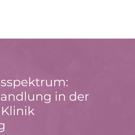
sspektrum:
andlung in der
Klinik
g