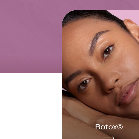
Botox®