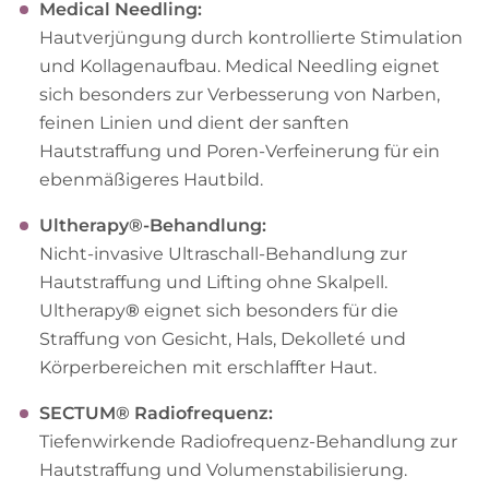
M
edical Needling:
Hautverjüngung durch kontrollierte Stimulation
und Kollagenaufbau. Medical Needling eignet
sich besonders zur Verbesserung von Narben,
feinen Linien und dient der sanften
Hautstraffung und Poren-Verfeinerung für ein
ebenmäßigeres Hautbild.
Ultherapy
®-Behandlung:
Nicht-invasive Ultraschall-Behandlung zur
Hautstraffung und Lifting ohne Skalpell.
Ultherapy
®
eignet sich besonders für die
Straffung von Gesicht, Hals, Dekolleté und
Körperbereichen mit erschlaffter Haut.
SECTUM®
Radiofrequenz:
Tiefenwirkende Radiofrequenz-Behandlung zur
Hautstraffung und Volumenstabilisierung.