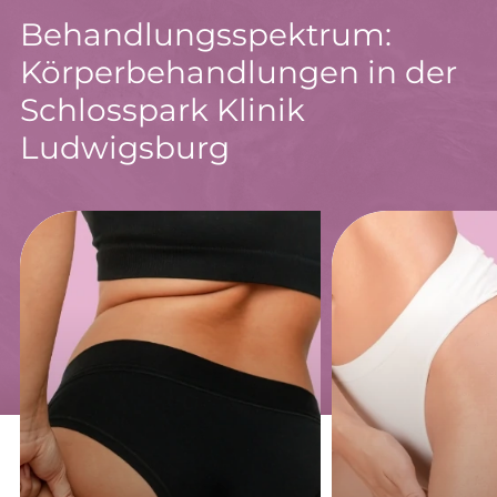
Behandlungsspektrum:
Körperbehandlungen in der
Schlosspark Klinik
Ludwigsburg