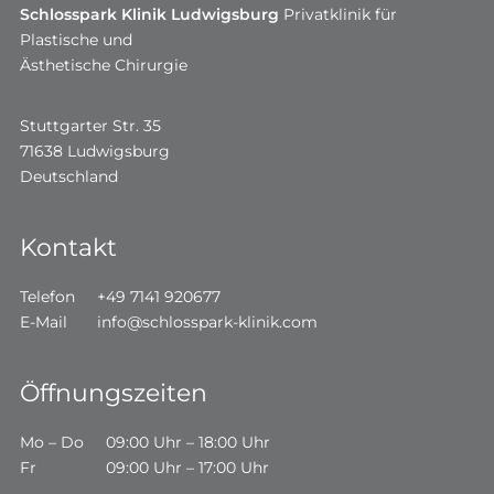
Schlosspark Klinik Ludwigsburg
Privatklinik für
Plastische und
Ästhetische Chirurgie
Stuttgarter Str. 35
71638 Ludwigsburg
Deutschland
Kontakt
Telefon
+49 7141 920677
E-Mail
info@schlosspark-klinik.com
Öffnungszeiten
Mo – Do
09:00 Uhr – 18:00 Uhr
Fr
09:00 Uhr – 17:00 Uhr