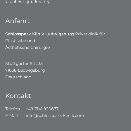
Anfahrt
Schlosspark Klinik Ludwigsburg
Privatklinik für
Plastische und
Ästhetische Chirurgie
Stuttgarter Str. 35
71638 Ludwigsburg
Deutschland
Kontakt
Telefon
+49 7141 920677
E-Mail
info@schlosspark-klinik.com