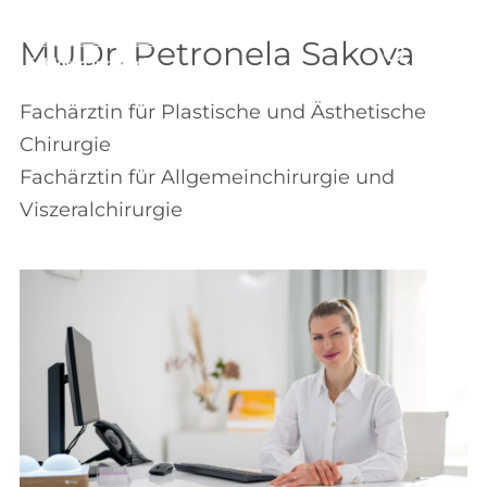
Zum
Inhalt
MUDr. Petronela Sakova
springen
Fachärztin für Plastische und Ästhetische
Chirurgie
Fachärztin für Allgemeinchirurgie und
Viszeralchirurgie